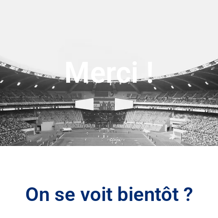
Merci !
On se voit bientôt ?