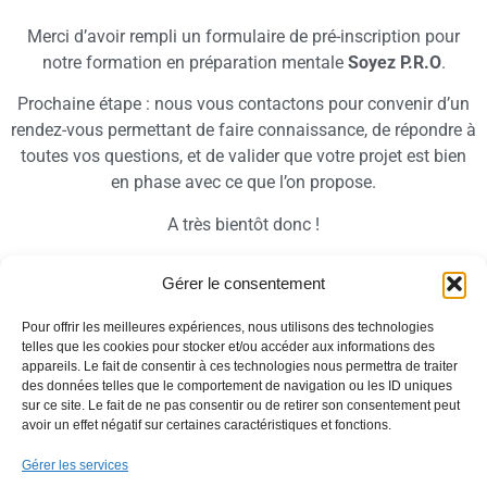
Merci d’avoir rempli un formulaire de pré-inscription pour
notre formation en préparation mentale
Soyez P.R.O
.
Prochaine étape : nous vous contactons pour convenir d’un
rendez-vous permettant de faire connaissance, de répondre à
toutes vos questions, et de valider que votre projet est bien
en phase avec ce que l’on propose.
A très bientôt donc !
Ronan & Thomas
Gérer le consentement
Pour offrir les meilleures expériences, nous utilisons des technologies
telles que les cookies pour stocker et/ou accéder aux informations des
appareils. Le fait de consentir à ces technologies nous permettra de traiter
← Retour
des données telles que le comportement de navigation ou les ID uniques
sur ce site. Le fait de ne pas consentir ou de retirer son consentement peut
avoir un effet négatif sur certaines caractéristiques et fonctions.
Gérer les services