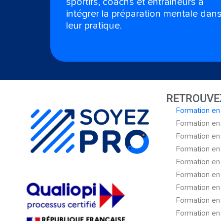
sportifs, coachs et entraîneurs à
intégrer la préparation mentale dan
leur pratique.
RETROUVE
Formation en
Formation en 
Formation en
Formation en
Formation en 
Formation en
Formation en
Formation en 
Formation en