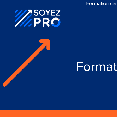
Formation cert
Format