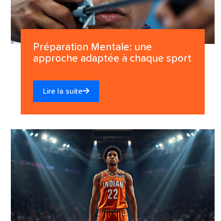
Préparation Mentale: une
approche adaptée à chaque sport
Lire la suite