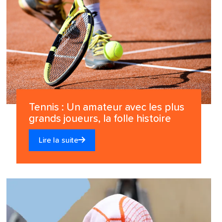
Tennis : Un amateur avec les plus
grands joueurs, la folle histoire
Lire la suite