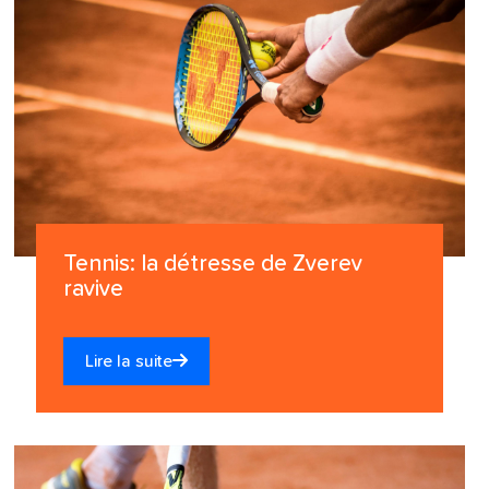
Tennis: la détresse de Zverev
ravive
Lire la suite