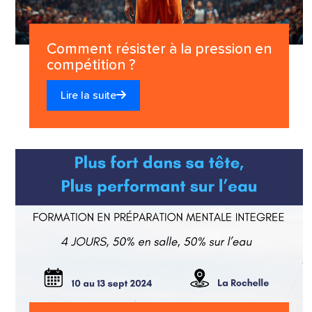
Comment résister à la pression en
compétition ?
Lire la suite