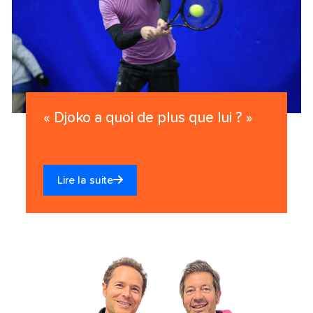
« Djoko a quoi de plus que lui ? »
Lire la suite