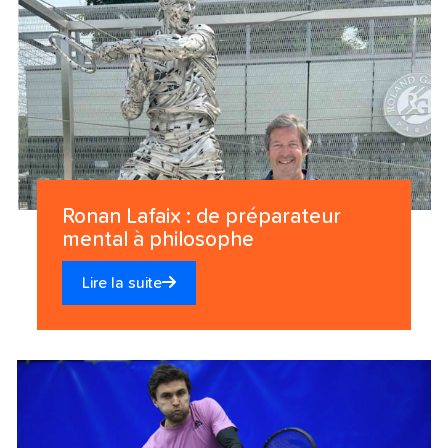
Ronan Lafaix : de préparateur
mental à philosophe
Lire la suite