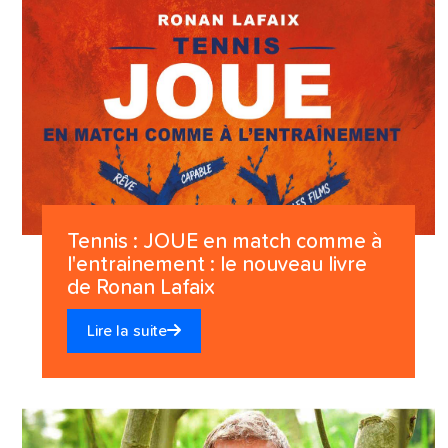
Tennis : JOUE en match comme à
l'entrainement : le nouveau livre
de Ronan Lafaix
Lire la suite