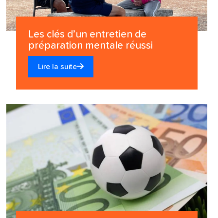
Les clés d’un entretien de
préparation mentale réussi
Lire la suite