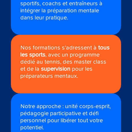
sportifs, coachs et entraîneurs à
intégrer la préparation mentale
dans leur pratique.
Nos formations s’adressent à
tous
les sports
, avec un programme
dédié au tennis, des master class
et de la
supervision
pour les
préparateurs mentaux.
Notre approche : unité corps-esprit,
pédagogie participative et défi
personnel pour libérer tout votre
potentiel.