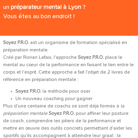
un
préparateur mental à Lyon
?
Vous êtes au bon endroit !
Soyez P.R.O.
est un organisme de formation spécialisé en
préparation mentale.
Créé par Ronan Lafaix, l’approche
Soyez P.R.O.
place le
mental au cœur de la performance en faisant le lien entre le
corps et l’esprit. Cette approche a fait l’objet de 2 livres de
référence en préparation mentale :
Soyez P.R.O.
la méthode pour oser
Un nouveau coaching pour gagner
Plus d’une centaine de coachs se sont déjà formés à
la
préparation mentale
Soyez P.R.O.
pour affiner leur posture
de coach, comprendre les piliers de la performance et
mettre en œuvre des outils concrets permettant d’aider les
sportifs qu’ils accompagnent à atteindre leur graal : la