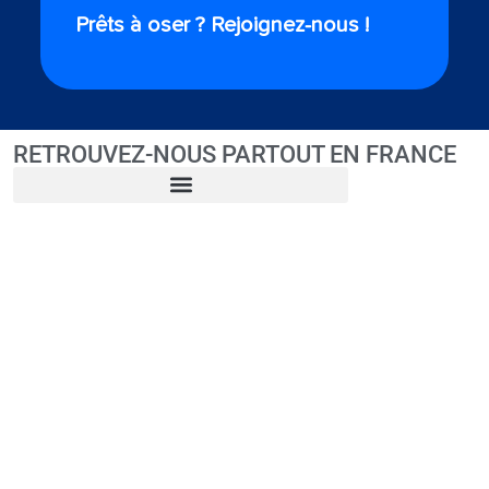
Prêts à oser ? Rejoignez-nous !
RETROUVEZ-NOUS PARTOUT EN FRANCE