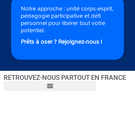
Notre approche : unité corps-esprit,
pédagogie participative et défi
personnel pour libérer tout votre
potentiel.
Prêts à oser ? Rejoignez-nous !
RETROUVEZ-NOUS PARTOUT EN FRANCE