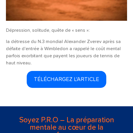
Dépression, solitude, quête de « sens »:
la détresse du N.3 mondial Alexander Zverev après sa
défaite d’entrée à Wimbledon a rappelé le coût mental
parfois exorbitant que payent les joueurs de tennis de
haut niveau.
TÉLÉCHARGEZ L'ARTICLE
Soyez P.R.O – La préparation
mentale au cœur de la