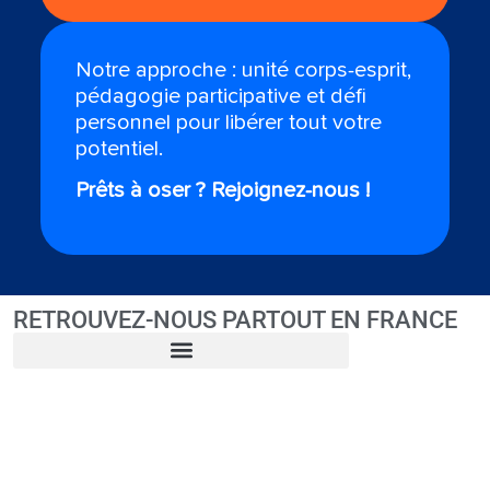
Notre approche : unité corps-esprit,
pédagogie participative et défi
personnel pour libérer tout votre
potentiel.
Prêts à oser ? Rejoignez-nous !
RETROUVEZ-NOUS PARTOUT EN FRANCE