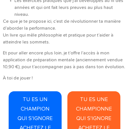
Les exercices pratiques que j’ai développés au fil des
années et qui ont fait leurs preuves au plus haut
niveau.
Ce que je te propose ici, c’est de révolutionner ta manière
d’aborder la performance.
Un livre qui mêle philosophie et pratique pour t’aider à
atteindre les sommets.
Et pour aller encore plus loin, je t’offre l’accès à mon
application de préparation mentale (anciennement vendue
10,90 €), pour t’accompagner pas à pas dans ton évolution.
À toi de jouer !
TU ES UN
TU ES UNE
CHAMPION
CHAMPIONNE
QUI S'IGNORE
QUI S'IGNORE
ACHETEZ LE
ACHETEZ LE