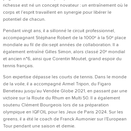
richesse est né un concept novateur : un entraînement où le
corps et l’esprit travaillent en synergie pour libérer le
potentiel de chacun.
Pendant vingt ans, il a sillonné le circuit professionnel,
accompagnant Stéphane Robert de la 1000ᵉ à la 50ᵉ place
mondiale au fil de dix-sept années de collaboration. Il a
également entraîné Gilles Simon, alors classé 20ᵉ mondial
et ancien n°6, ainsi que Corentin Moutet, grand espoir du
tennis français.
Son expertise dépasse les courts de tennis. Dans le monde
de la voile, il a accompagné Armel Tripon, du Figaro
Beneteau jusqu’au Vendée Globe 2021, en passant par une
victoire sur la Route du Rhum en Multi 50. Il a également
soutenu Clément Bourgeois lors de sa préparation
olympique en IQFOIL pour les Jeux de Paris 2024. Sur les
greens, il a été le coach de Franck Aumonier sur l’European
Tour pendant une saison et demie.