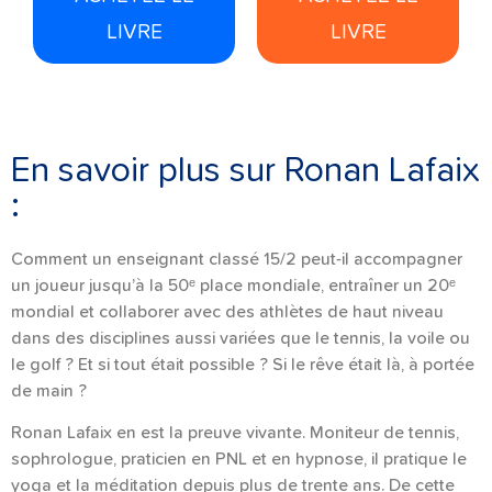
LIVRE
LIVRE
En savoir plus sur Ronan Lafaix
:
Comment un enseignant classé 15/2 peut-il accompagner
un joueur jusqu’à la 50ᵉ place mondiale, entraîner un 20ᵉ
mondial et collaborer avec des athlètes de haut niveau
dans des disciplines aussi variées que le tennis, la voile ou
le golf ? Et si tout était possible ? Si le rêve était là, à portée
de main ?
Ronan Lafaix en est la preuve vivante. Moniteur de tennis,
sophrologue, praticien en PNL et en hypnose, il pratique le
yoga et la méditation depuis plus de trente ans. De cette