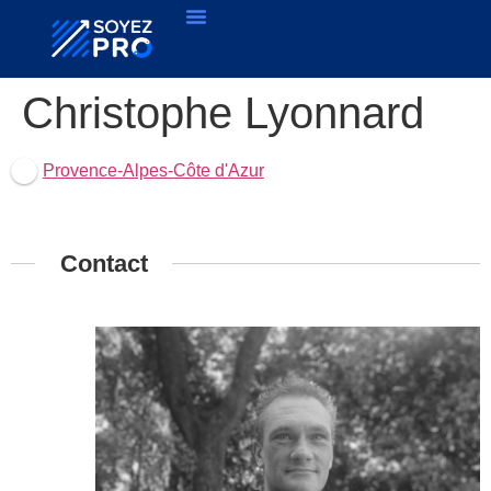
Christophe Lyonnard
Provence-Alpes-Côte d'Azur
Contact