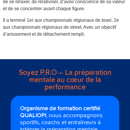
de se relaxer, de relativiser, d’avoir conscience de sa valeur
et de se concentrer avant chaque figure.
Il a terminé 1er aux championnats régionaux de bowl, 2e
aux championnats régionaux de street. Avec un objectif
d’amusement et de détachement rempli.
Soyez P.R.O – La préparation
mentale au cœur de la
performance
Organisme de formation certifié
QUALIOPI
, nous accompagnons
sportifs, coachs et entraîneurs à
intégrer la préparation mentale