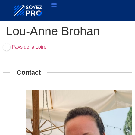
Lou-Anne Brohan
Pays de la Loire
Contact